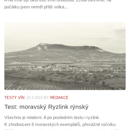
počátku jsem neměl příliš velká...
TESTY VÍN
10.3.2015
BY
REDAKCE
Test: moravský Ryzlink rýnský
Všechno je relativní. A po posledním testu i ryzlink.
K zhodnocení 6 moravských exemplářů, převážně ročníku