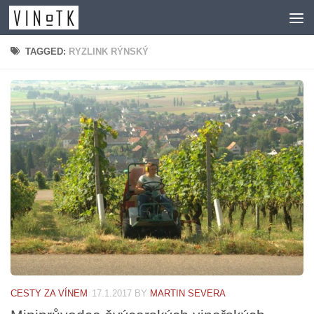
Skip to content
TAGGED:
RYZLINK RÝNSKÝ
CESTY ZA VÍNEM
17.1.2017
BY
MARTIN SEVERA