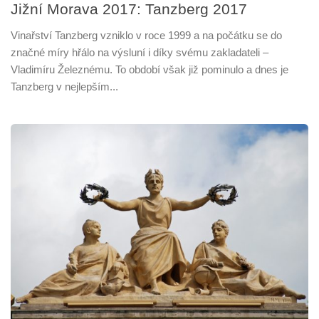
Jižní Morava 2017: Tanzberg 2017
Vinařství Tanzberg vzniklo v roce 1999 a na počátku se do
značné míry hřálo na výsluní i díky svému zakladateli –
Vladimíru Železnému. To období však již pominulo a dnes je
Tanzberg v nejlepším...