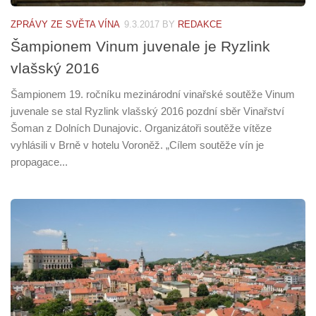
ZPRÁVY ZE SVĚTA VÍNA
9.3.2017
BY
REDAKCE
Šampionem Vinum juvenale je Ryzlink
vlašský 2016
Šampionem 19. ročníku mezinárodní vinařské soutěže Vinum
juvenale se stal Ryzlink vlašský 2016 pozdní sběr Vinařství
Šoman z Dolních Dunajovic. Organizátoři soutěže vítěze
vyhlásili v Brně v hotelu Voroněž. „Cílem soutěže vín je
propagace...