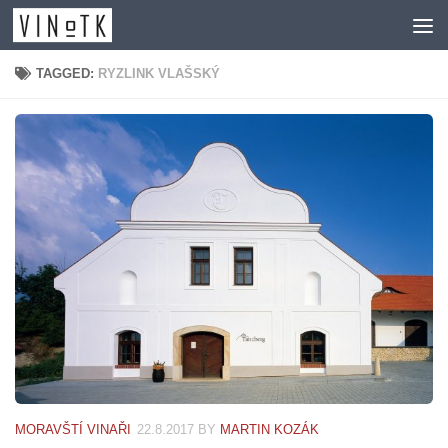
Skip to content
TAGGED:
RYZLINK VLAŠSKÝ
MORAVŠTÍ VINAŘI
22.8.2017
BY
MARTIN KOZÁK