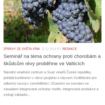
ZPRÁVY ZE SVĚTA VÍNA
22.12.2014
BY
REDAKCE
Seminář na téma ochrany proti chorobám a
škůdcům révy proběhne ve Valticích
Národní vinařské centrum a Svaz vinařů České republiky
pořádá konferenci v rámci projektu s názvem Vzdělávání pro
odborný rozvoj v zemědělství. Účastníci se seznámí se
zásadami integrované ochrany rostlin, integrované produkce a
získají základní...