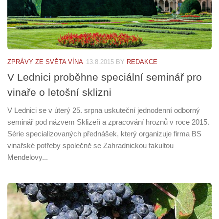
ZPRÁVY ZE SVĚTA VÍNA
13.8.2015
BY
REDAKCE
V Lednici proběhne speciální seminář pro
vinaře o letošní sklizni
V Lednici se v úterý 25. srpna uskuteční jednodenní odborný
seminář pod názvem Sklizeň a zpracování hroznů v roce 2015.
Série specializovaných přednášek, který organizuje firma BS
vinařské potřeby společně se Zahradnickou fakultou
Mendelovy...