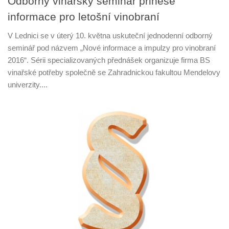
Odborný vinařský seminář přinese
informace pro letošní vinobraní
V Lednici se v úterý 10. května uskuteční jednodenní odborný
seminář pod názvem „Nové informace a impulzy pro vinobraní
2016“. Sérii specializovaných přednášek organizuje firma BS
vinařské potřeby společně se Zahradnickou fakultou Mendelovy
univerzity....