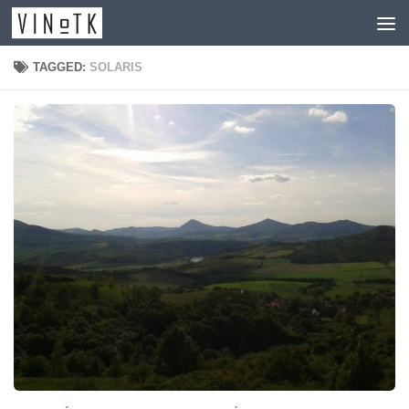
Skip to content
TAGGED:
SOLARIS