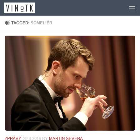
Skip to content
TAGGED:
SOMELIÉR
ZPRÁVY
29.4.2016
BY
MARTIN SEVERA