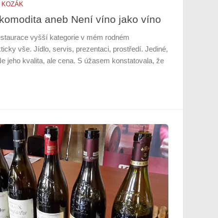
 KOZÁK
 komodita aneb Není víno jako víno
restaurace vyšší kategorie v mém rodném
icky vše. Jídlo, servis, prezentaci, prostředí. Jediné,
Ne jeho kvalita, ale cena. S úžasem konstatovala, že