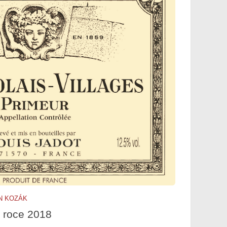
N KOZÁK
 roce 2018