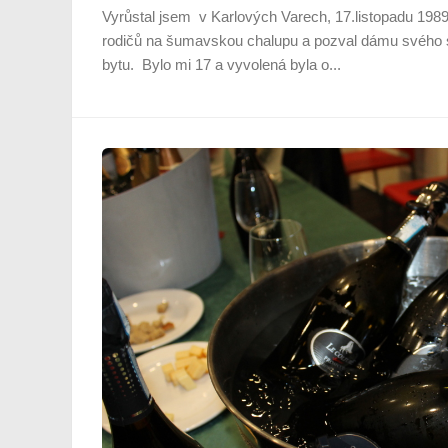
Vyrůstal jsem v Karlových Varech, 17.listopadu 198
rodičů na šumavskou chalupu a pozval dámu svého 
bytu. Bylo mi 17 a vyvolená byla o...