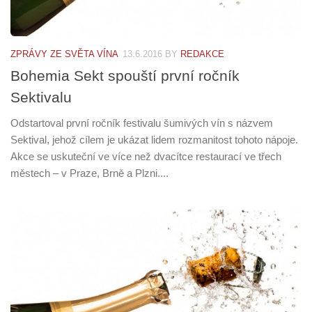
ZPRÁVY ZE SVĚTA VÍNA
13.6.2016
BY
REDAKCE
Bohemia Sekt spouští první ročník
Sektivalu
Odstartoval první ročník festivalu šumivých vín s názvem
Sektival, jehož cílem je ukázat lidem rozmanitost tohoto nápoje.
Akce se uskuteční ve více než dvacítce restaurací ve třech
městech – v Praze, Brně a Plzni....