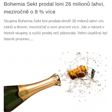
Bohemia Sekt prodal loni 26 milionů lahví,
meziročně o 8 % více
Skupina Bohemia Sekt loni prodala téměř 26 milionů lahví vín,
sektů a lihovin, meziročně o osm procent více. Jde o rekord v
historii skupiny a vyšší prodej než plánovala. Velmi úspěšný byl
hlavně prosinec,...