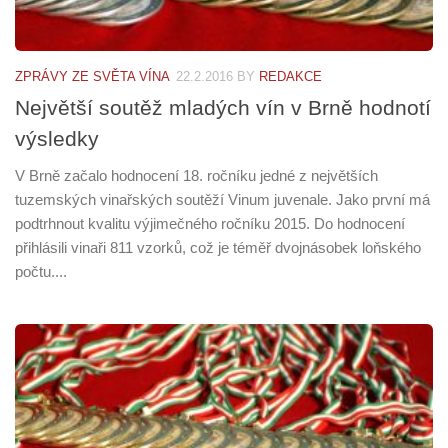
ZPRÁVY ZE SVĚTA VÍNA
22.2.2016
BY
REDAKCE
Největší soutěž mladých vín v Brně hodnotí
výsledky
V Brně začalo hodnocení 18. ročníku jedné z největších
tuzemských vinařských soutěží Vinum juvenale. Jako první má
podtrhnout kvalitu výjimečného ročníku 2015. Do hodnocení
přihlásili vinaři 811 vzorků, což je téměř dvojnásobek loňského
počtu....