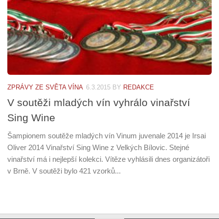
ZPRÁVY ZE SVĚTA VÍNA
6.3.2015
BY
REDAKCE
V soutěži mladých vín vyhrálo vinařství
Sing Wine
Šampionem soutěže mladých vín Vinum juvenale 2014 je Irsai
Oliver 2014 Vinařství Sing Wine z Velkých Bílovic. Stejné
vinařství má i nejlepší kolekci. Vítěze vyhlásili dnes organizátoři
v Brně. V soutěži bylo 421 vzorků...