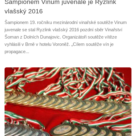
Šampionem Vinum juvenale je Ryzlink
vlašský 2016
Šampionem 19. ročníku mezinárodní vinařské soutěže Vinum
juvenale se stal Ryzlink vlašský 2016 pozdní sběr Vinařství
Šoman z Dolních Dunajovic. Organizátoři soutěže vítěze
vyhlásili v Brně v hotelu Voroněž. „Cílem soutěže vín je
propagace...