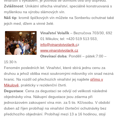
vinařství s výkladem, je potřeba se domluvit dva dny dopředu.
Zvláštnost
: Unikátní střecha vinařství, speciálně konstruovaná s
myšlenkou na výrobu slámových vín.
Náš tip
: kromě špičkových vín můžete na Sonberku ochutnat také
jejich med, džem a vinné želé.
Vinařství Volařík
– Bezručova 703/30, 692
01 Mikulov, tel: +420 519 513 553,
info@vinarstvivolarik.c
z
www.vinarstvivolarik.cz
Otevírací doba
: Pondělí – pátek:7:00 –
15:30 h
Fenomén posledních let. Vinařství, které sbírá jednu cenu za
druhou a jehož obliba mezi soukromými milovníky vín snad nezná
hranic. Na rozdíl od přechozích vinařství jej najdete
přímo v
Mikulově
, prakticky v rezidenční čtvrti.
Degustace
: Cena za degustaci se odvíjí od velikosti následné
objednávky vína. Nákupní degustace jsou zdarma při
jednorázovém zakoupení vína min. za 5 tis. Kč/osobu. V období
duben až říjen probíhají na vinařství čtvrteční ochutnávky bez
předchozího objednání. Probíhají mezi 13 a 16 hodinou, stojí