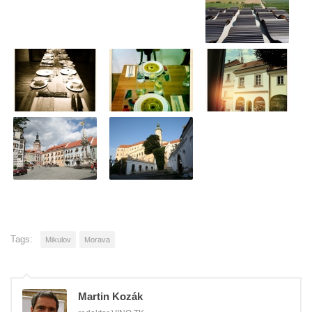
Tags:
Mikulov
Morava
Martin Kozák