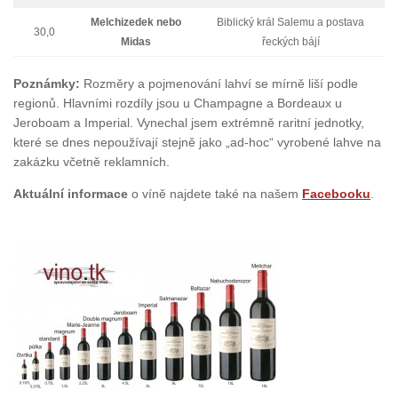
Melchizedek nebo
Biblický král Salemu a postava
30,0
Midas
řeckých bájí
Poznámky:
Rozměry a pojmenování lahví se mírně liší podle
regionů. Hlavními rozdíly jsou u Champagne a Bordeaux u
Jeroboam a Imperial. Vynechal jsem extrémně raritní jednotky,
které se dnes nepoužívají stejně jako „ad-hoc“ vyrobené lahve na
zakázku včetně reklamních.
Aktuální informace
o víně najdete také na našem
Facebooku
.