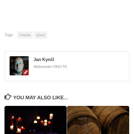
Tags:
Francie
vývoz
Jan Kynčl
Webmaster VINO.TK
YOU MAY ALSO LIKE...