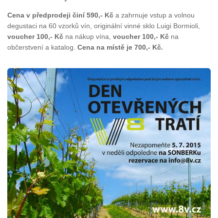
Cena v předprodeji činí 590,- Kč
a zahrnuje vstup a volnou
degustaci na 60 vzorků vín, originální vinné sklo Luigi Bormioli,
voucher 100,- Kč
na nákup vína,
voucher 100,- Kč
na
občerstvení a katalog.
Cena na místě je 700,- Kč.