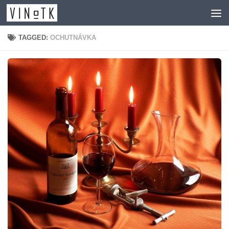
Skip to content
TAGGED:
OCHUTNÁVKA