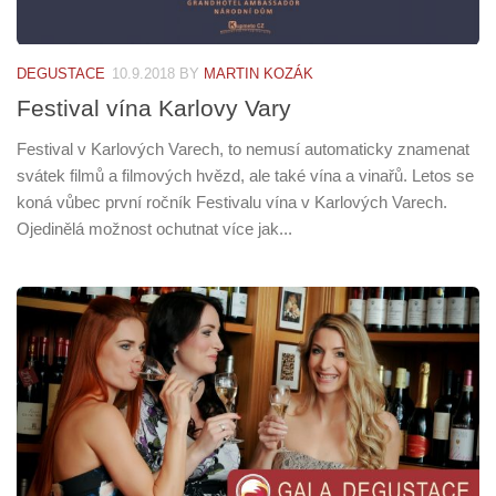
DEGUSTACE
10.9.2018
BY
MARTIN KOZÁK
Festival vína Karlovy Vary
Festival v Karlových Varech, to nemusí automaticky znamenat
svátek filmů a filmových hvězd, ale také vína a vinařů. Letos se
koná vůbec první ročník Festivalu vína v Karlových Varech.
Ojedinělá možnost ochutnat více jak...