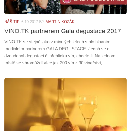
NÁŠ TIP
6.10.2017
BY
MARTIN KOZÁK
VINO.TK partnerem Gala degustace 2017
VINO.TK se stejně jako v minulých letech stalo hlavním
mediálním partnerem GALA DEGUSTACE. Jedná se o
dvoudenní degustaci či přehlídku vín, chcete-li. Na jednom
místě se shromáždí více jak 200 vín z 30 vinařství,...