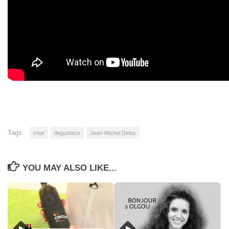
Tags:
chuť
degustace
Jean-Michel Deluc
YOU MAY ALSO LIKE...