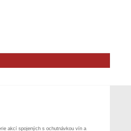
série akcí spojených s ochutnávkou vín a