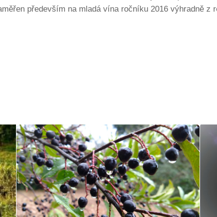
aměřen především na mladá vína ročníku 2016 výhradně z re