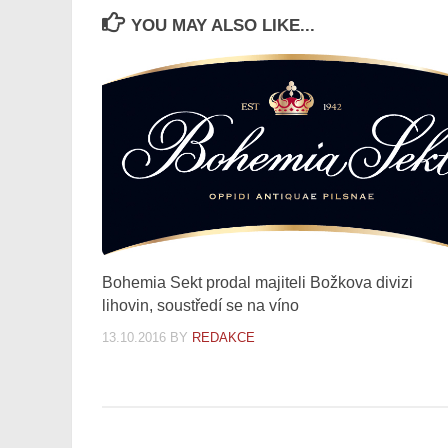
YOU MAY ALSO LIKE...
Bohemia Sekt prodal majiteli Božkova divizi
lihovin, soustředí se na víno
13.10.2016
BY
REDAKCE