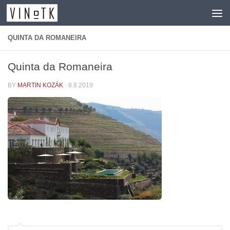
Skip to content
QUINTA DA ROMANEIRA
Quinta da Romaneira
BY
MARTIN KOZÁK
·
8.8.2019