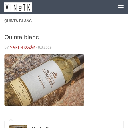
Skip to content
QUINTA BLANC
Quinta blanc
BY
MARTIN KOZÁK
·
8.8.2019