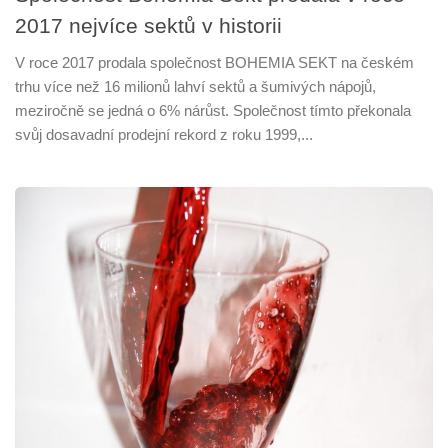
2017 nejvíce sektů v historii
V roce 2017 prodala společnost BOHEMIA SEKT na českém
trhu více než 16 milionů lahví sektů a šumivých nápojů,
meziročně se jedná o 6% nárůst. Společnost tímto překonala
svůj dosavadní prodejní rekord z roku 1999,...