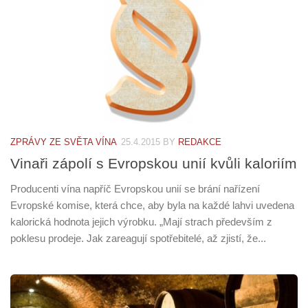
ZPRÁVY ZE SVĚTA VÍNA
25.4.2015
BY
REDAKCE
Vinaři zápolí s Evropskou unií kvůli kaloriím
Producenti vína napříč Evropskou unií se brání nařízení
Evropské komise, která chce, aby byla na každé lahvi uvedena
kalorická hodnota jejich výrobku. „Mají strach především z
poklesu prodeje. Jak zareagují spotřebitelé, až zjistí, že...