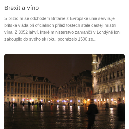
Brexit a víno
S blížícím se odchodem Británie z Evropské unie servíruje
britská vláda při oficiálních příležitostech stále častěji místní
vína. Z 3052 lahví, které ministerstvo zahraničí v Londýně loni
zakoupilo do svého sklípku, pocházelo 1500 ze...