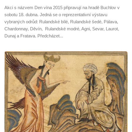
Akci s názvem Den vína 2015 připravují na hradě Buchlov v
sobotu 18. dubna. Jedná se o reprezentativní výstavu
vybraných odrůd: Rulandské bílé, Rulandské šedé, Pálava,
Chardonnay, Děvín, Rulandské modré, Agni, Sevar, Laurot,
Dunaj a Fratava. Předcházet...