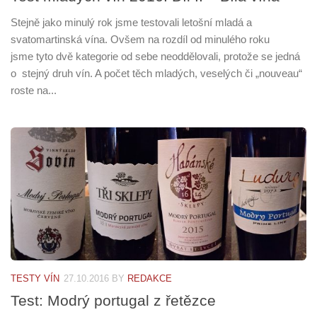
Stejně jako minulý rok jsme testovali letošní mladá a
svatomartinská vína. Ovšem na rozdíl od minulého roku
jsme tyto dvě kategorie od sebe neoddělovali, protože se jedná
o stejný druh vín. A počet těch mladých, veselých či „nouveau“
roste na...
TESTY VÍN
27.10.2016
BY
REDAKCE
Test: Modrý portugal z řetězce