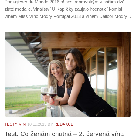
Portugieser du Monde 2016 přinesl moravským vinařům dvě
zlaté medaile. Vinařství U Kapličky zaujalo hodnoticí komisi
vínem Miss Víno Modrý Portugal 2013 a vínem Dalibor Modrý...
TESTY VÍN
18.11.2015
BY
REDAKCE
Test: Co ženám chutná – 2. červená vína