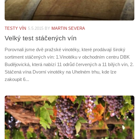
TESTY VÍN
5.5.2015
BY
MARTIN SEVERA
Velký test stáčených vín
Porovnali jsme dvě pražské vinotéky, které prodávají široký
sortiment stáčených vín: 1.Vinotéku v obchodním centru DBK
Budějovická, která nabízí 11 odrůd červených a 11 bílých vín, 2.
Stáčená vína Dvorní vinotéky na Uhelném trhu, kde lze
zakoupit 6...