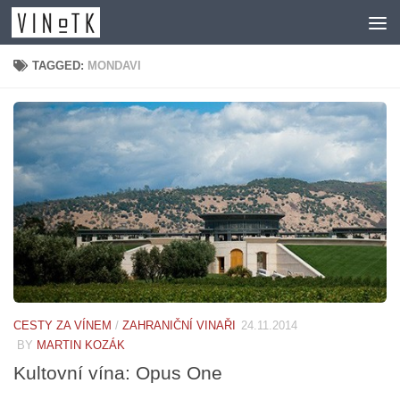
Skip to content
TAGGED:
MONDAVI
CESTY ZA VÍNEM
/
ZAHRANIČNÍ VINAŘI
24.11.2014
BY
MARTIN KOZÁK
Kultovní vína: Opus One