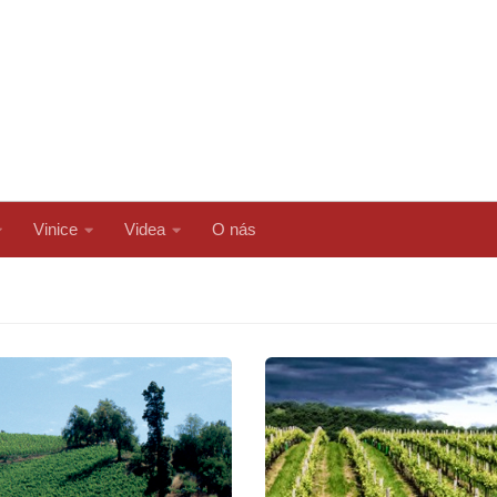
Vinice
Videa
O nás