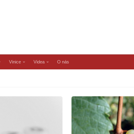
Vinice
Videa
O nás