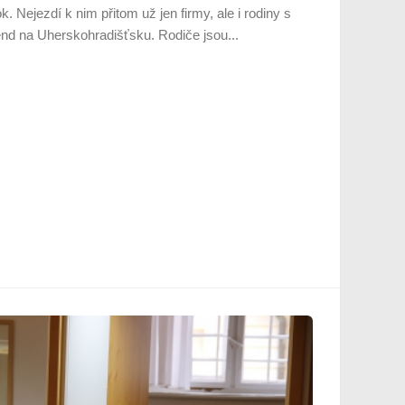
ok. Nejezdí k nim přitom už jen firmy, ale i rodiny s
end na Uherskohradišťsku. Rodiče jsou...