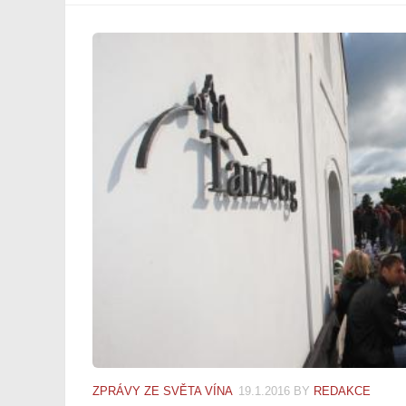
ZPRÁVY ZE SVĚTA VÍNA
19.1.2016
BY
REDAKCE