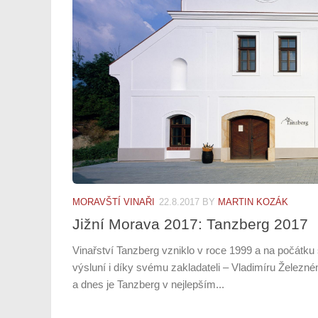
MORAVŠTÍ VINAŘI
22.8.2017
BY
MARTIN KOZÁK
Jižní Morava 2017: Tanzberg 2017
Vinařství Tanzberg vzniklo v roce 1999 a na počátku
výsluní i díky svému zakladateli – Vladimíru Železné
a dnes je Tanzberg v nejlepším...