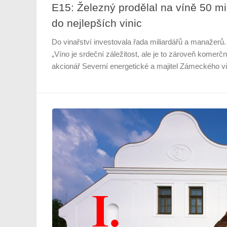
E15: Železný prodělal na víně 50 mil
do nejlepších vinic
Do vinařství investovala řada miliardářů a manažerů.
„Víno je srdeční záležitost, ale je to zároveň komerčn
akcionář Severní energetické a majitel Zámeckého vin