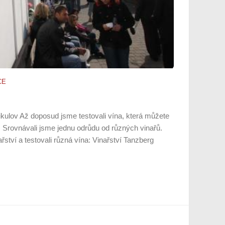
CE
ikulov Až doposud jsme testovali vína, která můžete
 Srovnávali jsme jednu odrůdu od různých vinařů.
ařství a testovali různá vína: Vinařství Tanzberg