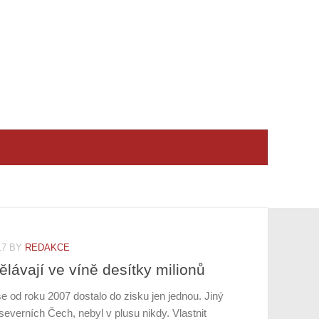
17
BY
REDAKCE
ělávají ve víně desítky milionů
se od roku 2007 dostalo do zisku jen jednou. Jiný
 severních Čech, nebyl v plusu nikdy. Vlastnit