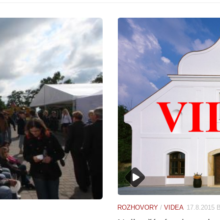
ROZHOVORY
/
VIDEA
17.8.2015