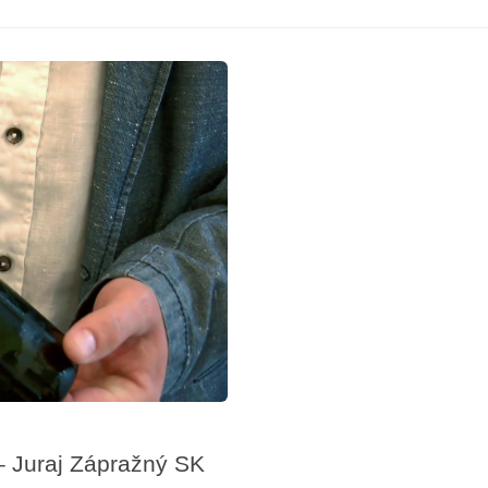
 – Juraj Zápražný SK