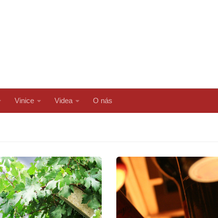
Vinice
Videa
O nás