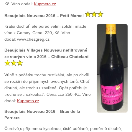
Kč. Víno dodal:
Kupmeto.cz
Beaujolais Nouveau 2016 – Petit Marcel
Kratší dochuť, ale pořád velmi solidní mladé
víno z Gamay. Cena: 220,-Kč. Víno
dodal: www.chezgreg.cz
Beaujolais Villages Nouveau nefiltrované
ze starých vinic 2016 – Château Chatelard
Vůně s počátku trochu rustikální, ale po chvíli
se rozšíří do příjemných ovocných tonů. Chuť
dlouhá, ale trochu uzavřená. Opět potřebuje
trochu se „rozkoukat“. Cena cca 250,-Kč. Víno
dodal:
Kupmeto.cz
Beaujolais Nouveau 2016 – Brac de la
Perriere
Čerstvé,s příjemnou kyselinou, čistě udělané, poměrně dlouhé,