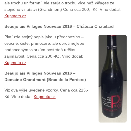
ale trochu uniformní. Ale zaujalo trochu více než
Villages
ze
stejného vinařství (Grandmont) Cena cca 200,- Kč. Víno dodal:
Kupmeto.cz
Beaujolais Villages Nouveau 2016 – Château Chatelard
Platí zde stejný popis jako u předchozího –
ovocné, čisté, přímočaré, ale oproti nejlépe
hodnoceným vzorkům postrádá určitou
zajímavost. Cena cca 200,-Kč. Víno dodal:
Kupmeto.cz
Beaujolais Villages Nouveau 2016 –
Domaine Grandmont (Brac de la Perriere)
Viz dva výše uvedené vzorky. Cena cca 215,-
Kč. Víno dodal:
Kupmeto.cz