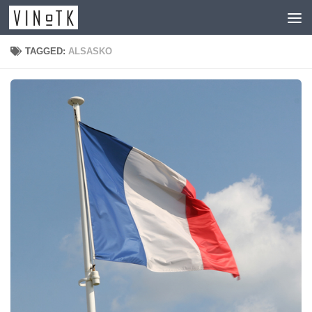
Skip to content
TAGGED:
ALSASKO