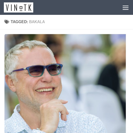
Skip to content
TAGGED:
BAKALA