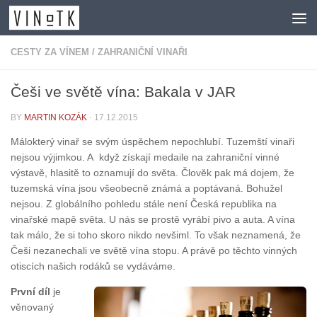
Skip to content
CESTY ZA VÍNEM
/
ZAHRANIČNÍ VINAŘI
Češi ve světě vína: Bakala v JAR
BY
MARTIN KOZÁK
·
17.12.2015
Málokterý vinař se svým úspěchem nepochlubí. Tuzemští vinaři
nejsou výjimkou. A když získají medaile na zahraniční vinné
výstavě, hlasitě to oznamují do světa. Člověk pak má dojem, že
tuzemská vína jsou všeobecně známá a poptávaná. Bohužel
nejsou. Z globálního pohledu stále není Česká republika na
vinařské mapě světa. U nás se prostě vyrábí pivo a auta. A vína
tak málo, že si toho skoro nikdo nevšiml. To však neznamená, že
Češi nezanechali ve světě vína stopu. A právě po těchto vinných
otiscích našich rodáků se vydáváme.
První díl
je
věnovaný