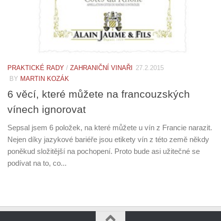
PRAKTICKÉ RADY
/
ZAHRANIČNÍ VINAŘI
27.2.2015
BY
MARTIN KOZÁK
6 věcí, které můžete na francouzských
vínech ignorovat
Sepsal jsem 6 položek, na které můžete u vín z Francie narazit.
Nejen díky jazykové bariéře jsou etikety vín z této země někdy
poněkud složitější na pochopení. Proto bude asi užitečné se
podívat na to, co...