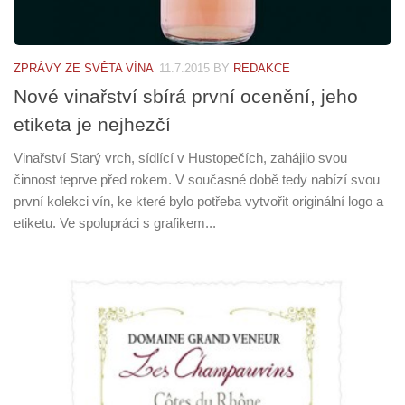
ZPRÁVY ZE SVĚTA VÍNA
11.7.2015
BY
REDAKCE
Nové vinařství sbírá první ocenění, jeho
etiketa je nejhezčí
Vinařství Starý vrch, sídlící v Hustopečích, zahájilo svou
činnost teprve před rokem. V současné době tedy nabízí svou
první kolekci vín, ke které bylo potřeba vytvořit originální logo a
etiketu. Ve spolupráci s grafikem...