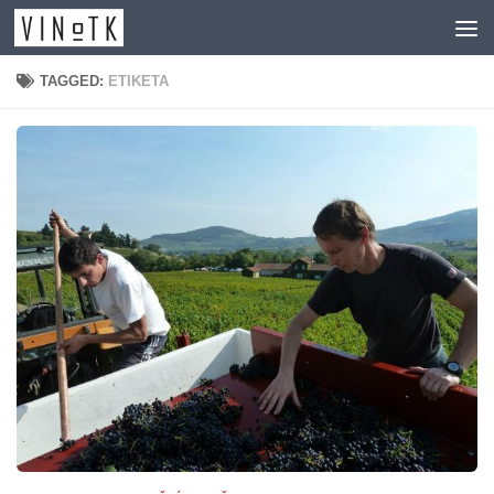
Skip to content
TAGGED:
ETIKETA