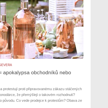
 SEVERA
 = apokalypsa obchodníků nebo
 a protestují proti připravovanému zákazu stáčených
konodárce, že přemýšlejí o takovém rozhodnutí?
ého původu. Co vede prodejce k protestům? Obava ze