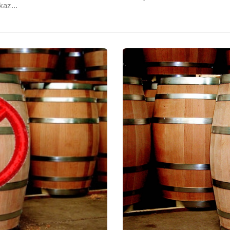
kaz...