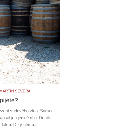
MARTIN SEVERA
pijete?
mezení sudového vína. Samuel
psal jen jediné dílo: Deník.
y faktu. Díky němu...