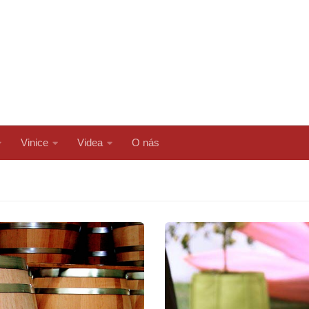
Vinice
Videa
O nás