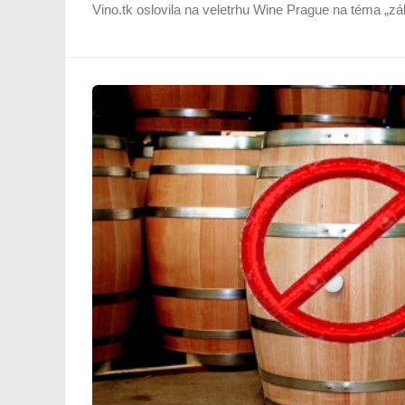
Vino.tk oslovila na veletrhu Wine Prague na téma „zá