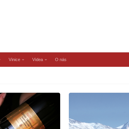
Vinice
Videa
O nás