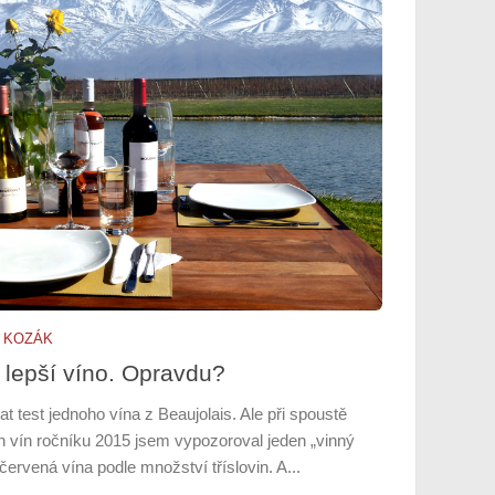
 KOZÁK
m lepší víno. Opravdu?
 test jednoho vína z Beaujolais. Ale při spoustě
 vín ročníku 2015 jsem vypozoroval jeden „vinný
červená vína podle množství tříslovin. A...