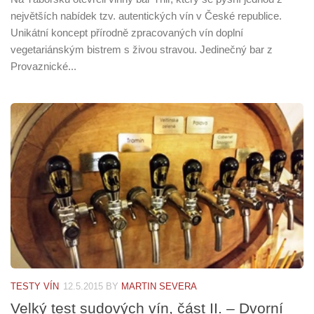
největších nabídek tzv. autentických vín v České republice.
Unikátní koncept přírodně zpracovaných vín doplní
vegetariánským bistrem s živou stravou. Jedinečný bar z
Provaznické...
TESTY VÍN
12.5.2015
BY
MARTIN SEVERA
Velký test sudových vín, část II. – Dvorní