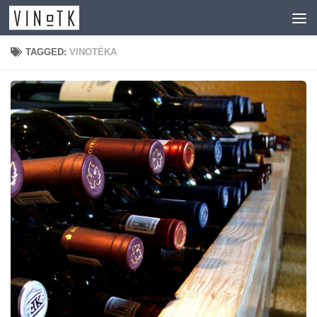
Skip to content
TAGGED:
VINOTÉKA