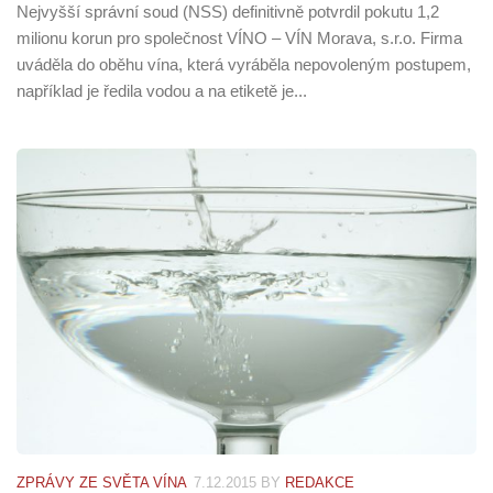
Nejvyšší správní soud (NSS) definitivně potvrdil pokutu 1,2
milionu korun pro společnost VÍNO – VÍN Morava, s.r.o. Firma
uváděla do oběhu vína, která vyráběla nepovoleným postupem,
například je ředila vodou a na etiketě je...
ZPRÁVY ZE SVĚTA VÍNA
7.12.2015
BY
REDAKCE