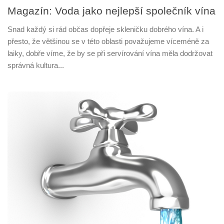
Magazín: Voda jako nejlepší společník vína
Snad každý si rád občas dopřeje skleničku dobrého vína. A i
přesto, že většinou se v této oblasti považujeme víceméně za
laiky, dobře víme, že by se při servírování vína měla dodržovat
správná kultura...