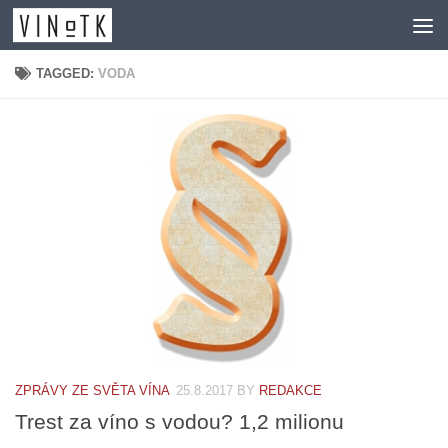
Skip to content
TAGGED:
VODA
ZPRÁVY ZE SVĚTA VÍNA
25.8.2017
BY
REDAKCE
Trest za víno s vodou? 1,2 milionu