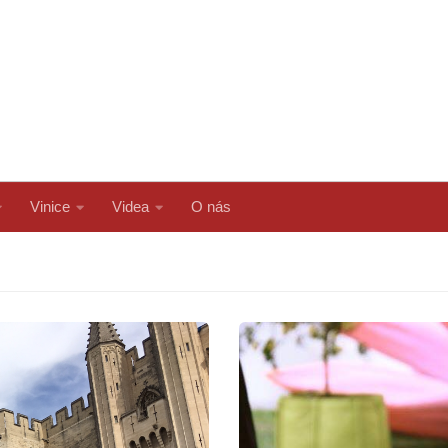
Vinice
Videa
O nás