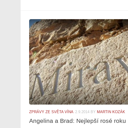
ZPRÁVY ZE SVĚTA VÍNA
2.9.2014
BY
MARTIN KOZÁK
Angelina a Brad: Nejlepší rosé roku