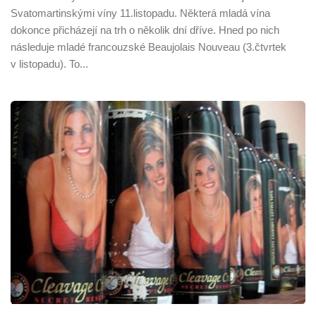
Svatomartinskými víny 11.listopadu. Některá mladá vína
dokonce přicházejí na trh o několik dní dříve. Hned po nich
následuje mladé francouzské Beaujolais Nouveau (3.čtvrtek
v listopadu). To...