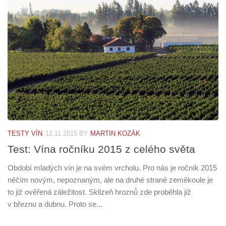
TESTY VÍN
12.11.2015
BY
MARTIN KOZÁK
Test: Vína ročníku 2015 z celého světa
Období mladých vín je na svém vrcholu. Pro nás je ročník 2015
něčím novým, nepoznaným, ale na druhé straně zeměkoule je
to již ověřená záležitost. Sklizeň hroznů zde proběhla již
v březnu a dubnu. Proto se...