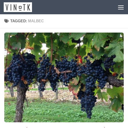
Skip to content
TAGGED:
MALBEC