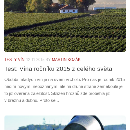
TESTY VÍN
12.11.2015
BY
MARTIN KOZÁK
Test: Vína ročníku 2015 z celého světa
Období mladých vín je na svém vrcholu. Pro nás je ročník 2015
něčím novým, nepoznaným, ale na druhé straně zeměkoule je
to již ověřená záležitost. Sklizeň hroznů zde proběhla již
v březnu a dubnu. Proto se...